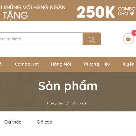
0
ãi
Combo Hot
Hàng Mới
Thương Hiệu
Tuyển 
Sản phẩm
/
Trang chủ
Sản phẩm
Giá thấp
Giá cao