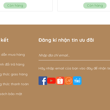
Còn hàng
Còn hàng
 kết
Đăng kí nhận tin ưu đãi
 dẫn mua hàng
nh đổi trả hàng
Hãy nhập email của bạn vào đây để nhận ti
g thức giao hàng
g thức thanh toán
 sách bảo mật