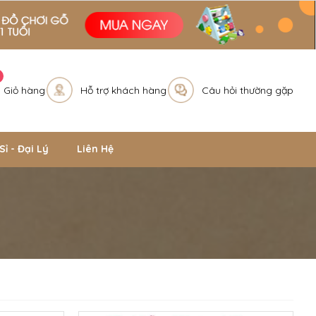
Giỏ hàng
Hỗ trợ khách hàng
Câu hỏi thường gặp
Sỉ - Đại Lý
Liên Hệ