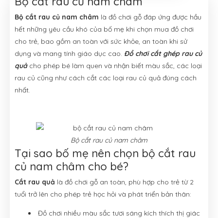
Bộ cắt rau củ nam châm
Bộ cắt rau củ nam châm
là đồ chơi gỗ đáp ứng được hầu
hết những yêu cầu khó của bố mẹ khi chọn mua đồ chơi
cho trẻ, bao gồm an toàn với sức khỏe, an toàn khi sử
dụng và mang tính giáo dục cao.
Đồ chơi cắt ghép rau củ
quả
cho phép bé làm quen và nhận biết màu sắc, các loại
rau củ cũng như cách cắt các loại rau củ quả đúng cách
nhất.
Bộ cắt rau củ nam châm
Tại sao bố mẹ nên chọn bộ cắt rau
củ nam châm cho bé?
Cắt rau quả
là đồ chơi gỗ an toàn, phù hợp cho trẻ từ 2
tuổi trở lên cho phép trẻ học hỏi và phát triển bản thân:
Đồ chơi nhiều màu sắc tươi sáng kích thích thị giác