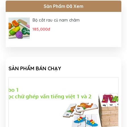
Sản Phẩm Đã Xem
Bộ cắt rau củ nam châm
185,000đ
SẢN PHẨM BÁN CHẠY