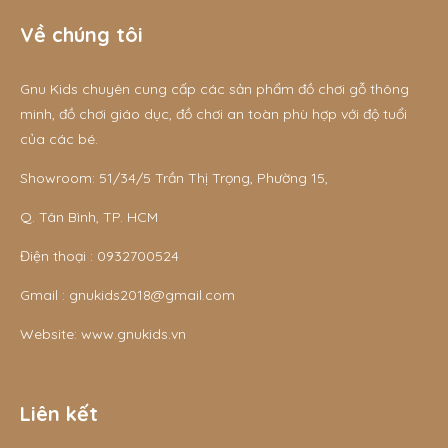
Về chúng tôi
Gnu Kids chuyên cung cấp các sản phẩm đồ chơi gỗ thông
minh, đồ chơi giáo dục, đồ chơi an toàn phù hợp với độ tuổi
của các bé.
Showroom: 51/34/5 Trần Thị Trọng, Phường 15,
Q. Tân Bình, TP. HCM
Điện thoại :
0932700524
Gmail :
gnukids2018@gmail.com
Website:
www.gnukids.vn
Liên kết