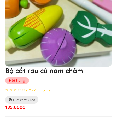
Bộ cắt rau củ nam châm
Hết hàng
( 0 đánh giá )
Lượt xem: 3820
185,000đ