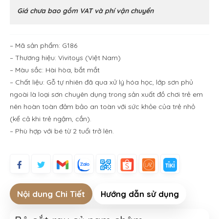
Giá chưa bao gồm VAT và phí vận chuyển
– Mã sản phẩm: G186
– Thương hiệu: Vivitoys (Việt Nam)
– Màu sắc: Hài hòa, bắt mắt
– Chất liệu: Gỗ tự nhiên đã qua xử lý hóa học, lớp sơn phủ
ngoài là loại sơn chuyên dụng trong sản xuất đồ chơi trẻ em
nên hoàn toàn đảm bảo an toàn với sức khỏe của trẻ nhỏ
(kể cả khi trẻ ngậm, cắn).
– Phù hợp với bé từ 2 tuổi trở lên.
Nội dung Chi Tiết
Hướng dẫn sử dụng