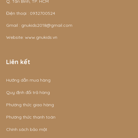
Q. Tân Bình, TP. HCM
Điện thoại :
0932700524
Gmail :
gnukids2018@gmail.com
Website:
www.gnukids.vn
Liên kết
Hướng dẫn mua hàng
Quy định đổi trả hàng
Phương thức giao hàng
Phương thức thanh toán
Chính sách bảo mật