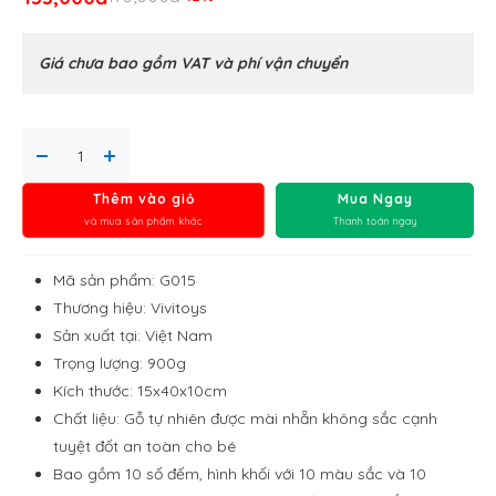
Giá chưa bao gồm VAT và phí vận chuyển
Thêm vào giỏ
Mua Ngay
và mua sản phẩm khác
Thanh toán ngay
Mã sản phẩm: G015
Thương hiệu: Vivitoys
Sản xuất tại: Việt Nam
Trọng lượng: 900g
Kích thước: 15x40x10cm
Chất liệu: Gỗ tự nhiên được mài nhẵn không sắc cạnh
tuyệt đốt an toàn cho bé
Bao gồm 10 số đếm, hình khối với 10 màu sắc và 10