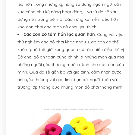
léo hơn trong những kỹ năng sử dụng ngôn ngữ, cảm
xúc cũng như kỹ năng hoạt động,… và từ đó sẽ xây
dựng nên trong bé một cách ứng xử mềm dẻo hơn
kho con chơi các món đồ chơi yêu thích.
Các con có tâm hồn lạc quan hơn
: Cùng với việc
thử nghiệm các đồ chơi khác nhau. Các con có thể
khám phá thế giới xung quanh có rất nhiều điều thú vị.
Đồ chơi gỗ an toàn cũng chính là những món quà mà
những người yêu thương muốn dành cho các con của
mình. Qua đó sẽ gắn bó với gia đình, cảm nhận được
tình yêu thương với gia đình, bạn bè, người thân và
trường lớp thông qua những món đồ chơi thông minh.