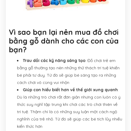
Vì sao bạn lại nên mua đồ chơi
bằng gỗ dành cho các con của
bạn?
Trau dồi các kỹ năng sáng tạo
: Đồ chơi trẻ em
bằng gỗ thường tạo nên những thử thách trí tuệ khiến
bé phải tư duy. Từ đó sẽ giúp bé sáng tạo ra những
cách chơi vô cùng vui nhộn
Giúp con hiểu biết hơn về thế giới xung quanh
:
Dù là những trò chơi rất đơn giản nhưng con luôn có ý
thức suy nghĩ tập trung khi chơi các trò chơi thiên về
trí tuệ. Thậm chí là có những suy luận một cách ngộ
nghĩnh của trẻ nhỏ. Từ đó sẽ giúp các bé tích lũy nhiều
kiến thức hơn