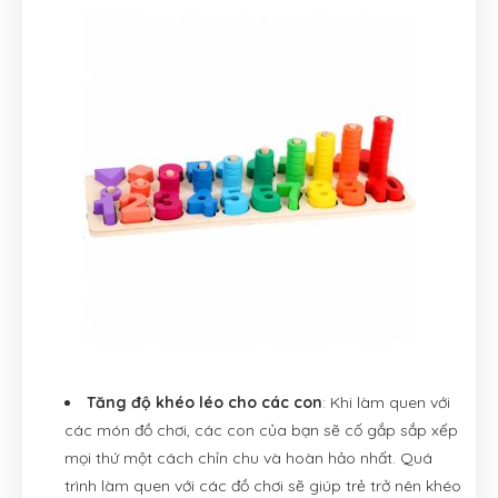
Tăng độ khéo léo cho các con
: Khi làm quen với
các món đồ chơi, các con của bạn sẽ cố gắp sắp xếp
mọi thứ một cách chỉn chu và hoàn hảo nhất. Quá
trình làm quen với các đồ chơi sẽ giúp trẻ trở nên khéo