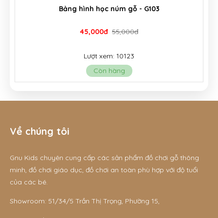
Bảng hình học núm gỗ - G103
45,000đ
55,000đ
Lượt xem: 10123
Còn hàng
Về chúng tôi
Gnu Kids chuyên cung cấp các sản phẩm đồ chơi gỗ thông
minh, đồ chơi giáo dục, đồ chơi an toàn phù hợp với độ tuổi
của các bé.
Showroom: 51/34/5 Trần Thị Trọng, Phường 15,