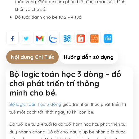
tháp vòng. Giúp bé sớm phân biệt được màu sắc, hình
khối và chữ số.
Độ tuổi: dành cho bé từ 2 – 4 tuổi
Nội dung Chi Tiết
Hướng dẫn sử dụng
Bộ logic toán học 3 dòng – đồ
chơi phát triển trí thông
minh cho bé.
Bộ logic toán học 3 dòng
giúp trẻ nhận thức phát triển trí
tuệ một cách tốt nhất ngay từ khi còn bé.
Độ tuổi bé từ 2-4 tuổi là độ tuổi ham học hỏi, phát triển tư
duy nhanh chóng. Bộ đồ chơi này giúp bé nhận biết được