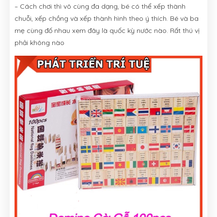
– Cách chơi thì vô cùng đa dạng, bé có thể xếp thành
chuỗi, xếp chồng và xếp thành hình theo ý thích. Bé và ba
mẹ cùng đố nhau xem đây là quốc kỳ nước nào. Rất thú vị
phải không nào