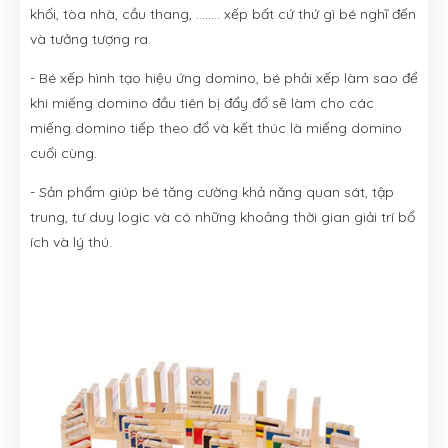
khối, tòa nhà, cầu thang, …….. xếp bất cứ thứ gì bé nghĩ đến
và tưởng tượng ra.
- Bé xếp hình tạo hiệu ứng domino, bé phải xếp làm sao để
khi miếng domino đầu tiên bị đẩy đổ sẽ làm cho các
miếng domino tiếp theo đổ và kết thúc là miếng domino
cuối cùng.
- Sản phẩm giúp bé tăng cường khả năng quan sát, tập
trung, tư duy logic và có những khoảng thời gian giải trí bổ
ích và lý thú.