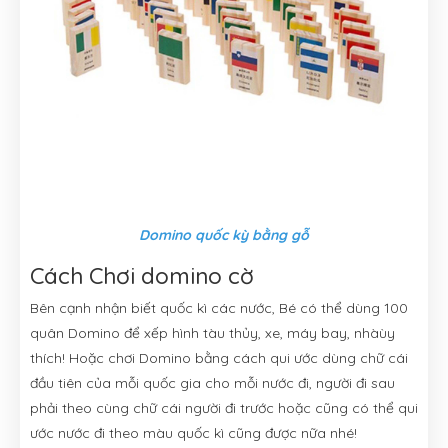
Domino quốc kỳ bằng gỗ
Cách Chơi domino cờ
Bên cạnh nhận biết quốc kì các nước, Bé có thể dùng 100
quân Domino để xếp hình tàu thủy, xe, máy bay, nhàùy
thích! Hoặc chơi Domino bằng cách qui ước dùng chữ cái
đầu tiên của mỗi quốc gia cho mỗi nước đi, người đi sau
phải theo cùng chữ cái người đi trước hoặc cũng có thể qui
ước nước đi theo màu quốc kì cũng được nữa nhé!