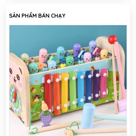
SẢN PHẨM BÁN CHẠY