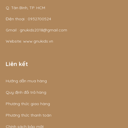
Q. Tân Bình, TP. HCM
Điện thoại :
0932700524
Gmail :
gnukids2018@gmail.com
Website:
www.gnukids.vn
Liên kết
Hướng dẫn mua hàng
Quy định đổi trả hàng
Phương thức giao hàng
Phương thức thanh toán
Chính sách bảo mật