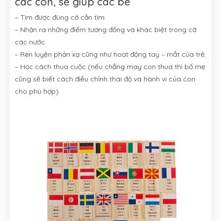
các con, sẽ giúp các bé
– Tìm được đúng cờ cần tìm
– Nhận ra những điểm tương đồng và khác biệt trong cờ
các nước
– Rèn luyện phản xạ cũng như hoạt động tay – mắt của trẻ.
– Học cách thua cuộc (nếu chẳng may con thua thì bố mẹ
cũng sẽ biết cách điều chỉnh thái độ và hành vi của con
cho phù hợp)