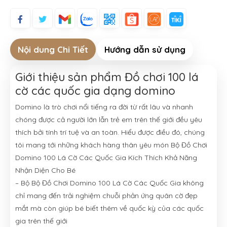
Nội dung Chi Tiết
Hướng dẫn sử dụng
Giới thiệu sản phẩm Đồ chơi 100 lá
cờ các quốc gia dạng domino
Domino là trò chơi nổi tiếng ra đời từ rất lâu và nhanh
chóng được cả người lớn lẫn trẻ em trên thế giới đều yêu
thích bởi tính trí tuệ và an toàn. Hiểu được điều đó, chúng
tôi mang tới những khách hàng thân yêu món Bộ Đồ Chơi
Domino 100 Lá Cờ Các Quốc Gia Kích Thích Khả Năng
Nhận Diện Cho Bé
– Bộ Bộ Đồ Chơi Domino 100 Lá Cờ Các Quốc Gia không
chỉ mang đến trải nghiệm chuỗi phản ứng quân cờ đẹp
mắt mà còn giúp bé biết thêm về quốc kỳ của các quốc
gia trên thế giới