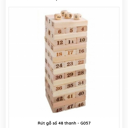
Rút gỗ số 48 thanh - G057