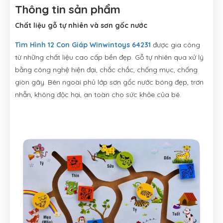
Thông tin sản phẩm
Chất liệu gỗ tự nhiên và sơn gốc nước
Tìm Hình 12 Con Giáp Winwintoys 64231
được gia công
từ những chất liệu cao cấp bền đẹp. Gỗ tự nhiên qua xử lý
bằng công nghệ hiện đại, chắc chắc, chống mục, chống
giòn gãy. Bên ngoài phủ lớp sơn gốc nước bóng đẹp, trơn
nhẵn, không độc hại, an toàn cho sức khỏe của bé.