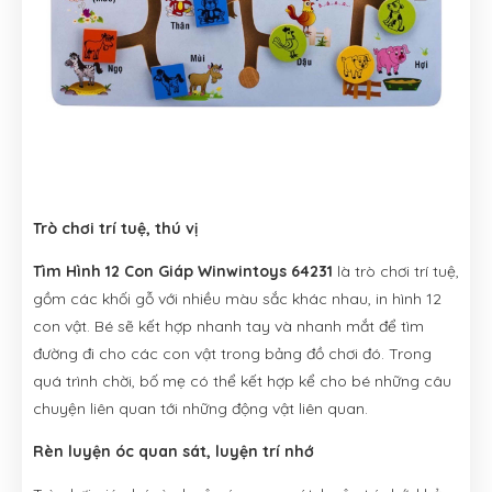
Trò chơi trí tuệ, thú vị
Tìm Hình 12 Con Giáp Winwintoys 64231
là trò chơi trí tuệ,
gồm các khối gỗ với nhiều màu sắc khác nhau, in hình 12
con vật. Bé sẽ kết hợp nhanh tay và nhanh mắt để tìm
đường đi cho các con vật trong bảng đồ chơi đó. Trong
quá trình chời, bố mẹ có thể kết hợp kể cho bé những câu
chuyện liên quan tới những động vật liên quan.
Rèn luyện óc quan sát, luyện trí nhớ