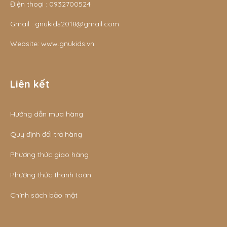
Điện thoại :
0932700524
Gmail :
gnukids2018@gmail.com
Website:
www.gnukids.vn
Liên kết
Hướng dẫn mua hàng
Quy định đổi trả hàng
Phương thức giao hàng
Phương thức thanh toán
Chính sách bảo mật