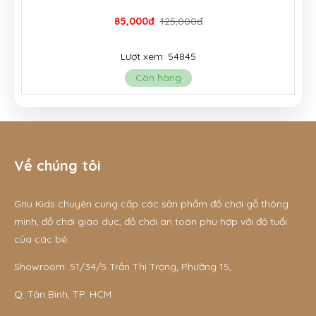
85,000đ
125,000đ
Lượt xem: 54845
Còn hàng
Về chúng tôi
Gnu Kids chuyên cung cấp các sản phẩm đồ chơi gỗ thông
minh, đồ chơi giáo dục, đồ chơi an toàn phù hợp với độ tuổi
của các bé.
Showroom: 51/34/5 Trần Thị Trọng, Phường 15,
Q. Tân Bình, TP. HCM