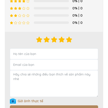
0%
| 0
0%
| 0
0%
| 0
0%
| 0
Gửi ảnh thực tế