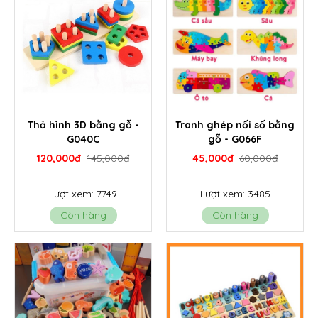
Thả hình 3D bằng gỗ -
Tranh ghép nối số bằng
G040C
gỗ - G066F
120,000đ
145,000đ
45,000đ
60,000đ
Lượt xem: 7749
Lượt xem: 3485
Còn hàng
Còn hàng