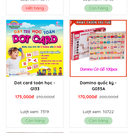
Hết hàng
Còn hàng
Dot card toán học -
Domino quốc kỳ -
G133
G035A
175,000đ
210,000đ
170,000đ
200,000đ
Lượt xem: 7319
Lượt xem: 10722
Còn hàng
Còn hàng