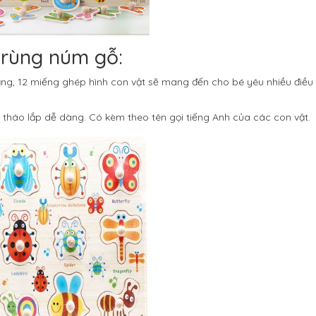
trùng núm gỗ:
g, 12 miếng ghép hình con vật sẽ mang đến cho bé yêu nhiều điều t
áo lắp dễ dàng. Có kèm theo tên gọi tiếng Anh của các con vật.