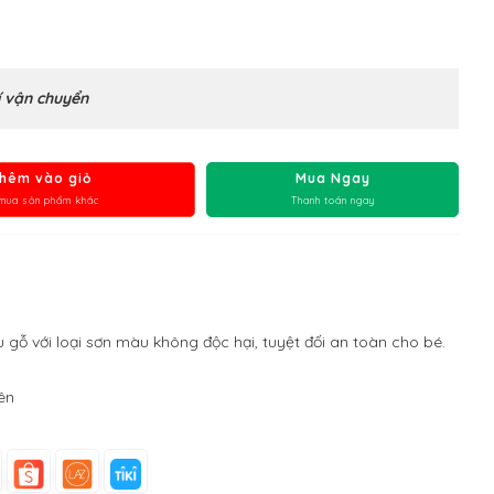
 vận chuyển
hêm vào giỏ
Mua Ngay
mua sản phẩm khác
Thanh toán ngay
 gỗ với loại sơn màu không độc hại, tuyệt đối an toàn cho bé.
lên