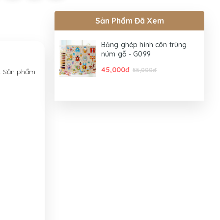
Sản Phẩm Đã Xem
Bảng ghép hình côn trùng
núm gỗ - G099
45,000đ
55,000đ
ú. Sản phẩm