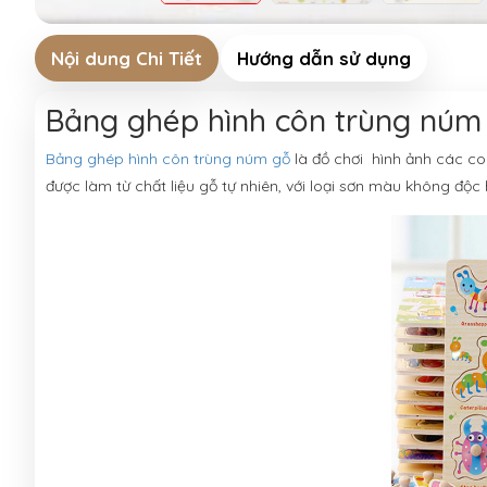
Nội dung Chi Tiết
Hướng dẫn sử dụng
Bảng ghép hình côn trùng núm
Bảng ghép hình côn trùng núm gỗ
là đồ chơi hình ảnh các co
được làm từ chất liệu gỗ tự nhiên, với loại sơn màu không độc h