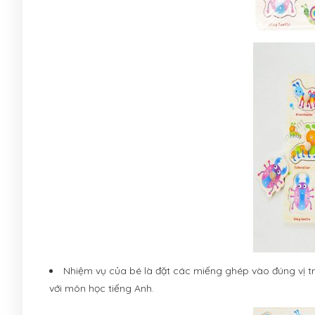
Nhiệm vụ của bé là đặt các miếng ghép vào đúng vị tr
với môn học tiếng Anh.