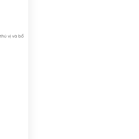
hú vị và bổ