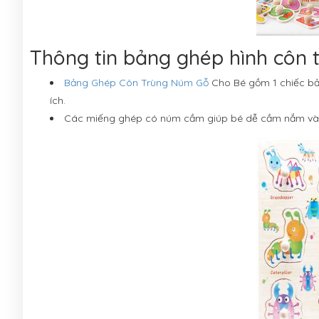
Thông tin bảng ghép hình côn 
Bảng Ghép Côn Trùng Núm Gỗ
Cho Bé gồm 1 chiếc bản
ích.
Các miếng ghép có núm cầm giúp bé dễ cầm nắm và th