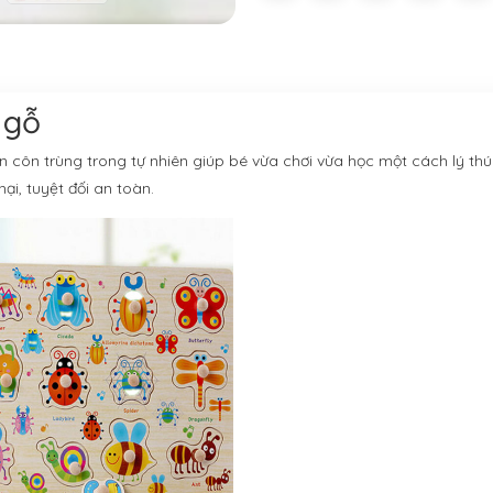
 gỗ
n côn trùng trong tự nhiên giúp bé vừa chơi vừa học một cách lý th
ại, tuyệt đối an toàn.