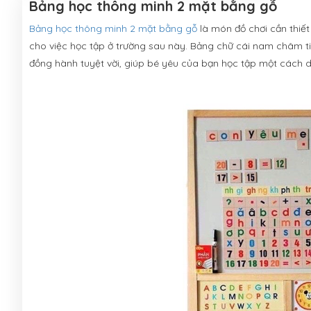
Bảng học thông minh 2 mặt bằng gỗ
Bảng học thông minh 2 mặt bằng gỗ
là món đồ chơi cần thiết
cho việc học tập ở trường sau này. Bảng chữ cái nam châm ti
đồng hành tuyệt vời, giúp bé yêu của bạn học tập một cách d