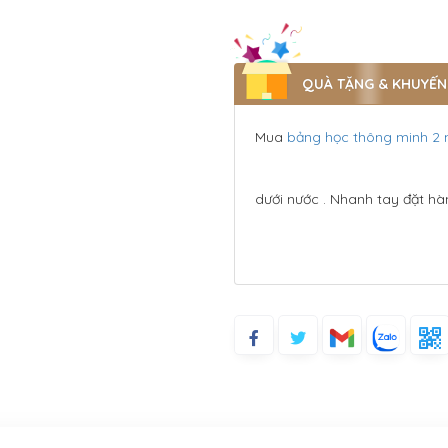
QUÀ TẶNG & KHUYẾN
Mua
bảng học thông minh 2
dưới nước . Nhanh tay đặt hà