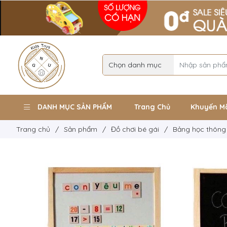
DANH MỤC SẢN PHẨM
Trang Chủ
Khuyến M
Trang chủ
/
Sản phẩm
/
Đồ chơi bé gái
/
Bảng học thông