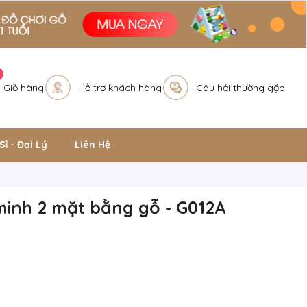
Giỏ hàng
Hỗ trợ khách hàng
Câu hỏi thường gặp
Sỉ - Đại Lý
Liên Hệ
inh 2 mặt bằng gỗ - G012A