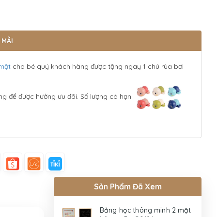
 MÃI
 mặt
cho bé quý khách hàng được tặng ngay 1 chú rùa bơi
ng để được hưởng ưu đãi. Số lượng có hạn.
Sản Phẩm Đã Xem
Bảng học thông minh 2 mặt