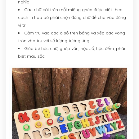
nghĩa.
Các chữ cái trên mỗi miếng ghép được viết theo
cách in hoa bé phài chọn đúng chữ để cho vào đúng
vị trí
Cắm trụ vào các ô số trên bảng và xếp các vòng
tròn vào trụ với số lượng tương ứng
Giúp bé học chữ, ghép vần, học số, học đếm, phân
biệt màu sắc.