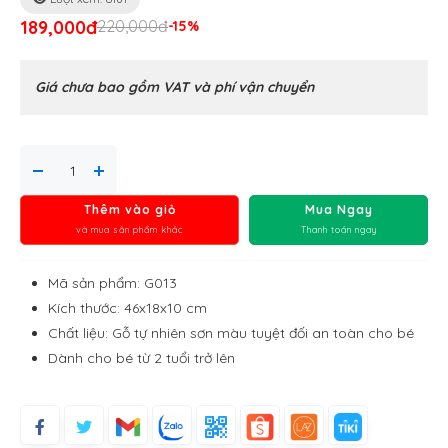
189,000đ
220,000đ
-15%
Giá chưa bao gồm VAT và phí vận chuyển
Thêm vào giỏ
Mua Ngay
và mua sản phẩm khác
Thanh toán ngay
Mã sản phẩm: G013
Kích thước: 46x18x10 cm
Chất liệu: Gỗ tự nhiên sơn màu tuyệt đối an toàn cho bé
Dành cho bé từ 2 tuổi trở lên