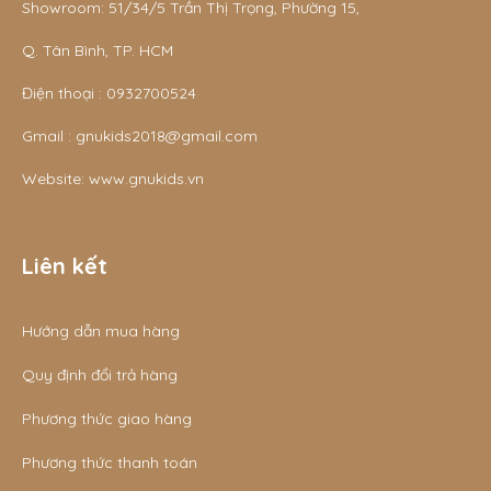
Showroom: 51/34/5 Trần Thị Trọng, Phường 15,
Q. Tân Bình, TP. HCM
Điện thoại :
0932700524
Gmail :
gnukids2018@gmail.com
Website:
www.gnukids.vn
Liên kết
Hướng dẫn mua hàng
Quy định đổi trả hàng
Phương thức giao hàng
Phương thức thanh toán