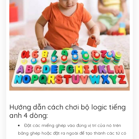
Hướng dẫn cách chơi bộ logic tiếng
anh 4 dòng:
Đặt các miếng ghép vào đúng vị trí của nó trên
bảng ghép hoặc đặt ra ngoài để tạo thành các từ có