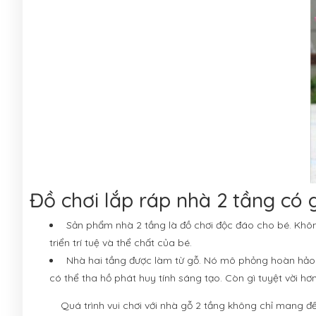
Đồ chơi lắp ráp nhà 2 tầng có 
Sản phẩm nhà 2 tầng là đồ chơi độc đáo cho bé. Không
triển trí tuệ và thể chất của bé.
Nhà hai tầng được làm từ gỗ. Nó mô phỏng hoàn hảo v
có thể tha hồ phát huy tính sáng tạo. Còn gì tuyệt vời hơ
Quá trình vui chơi với nhà gỗ 2 tầng không chỉ mang đế