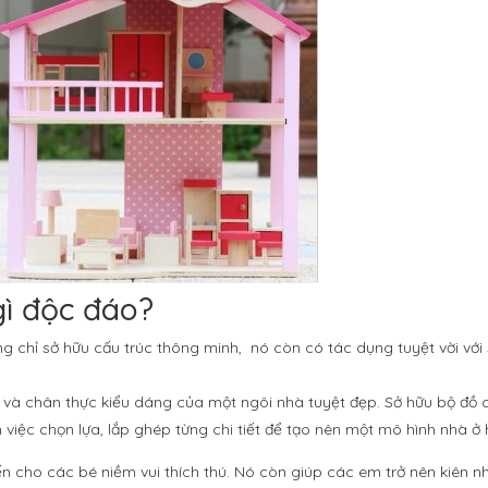
gì độc đáo?
 chỉ sở hữu cấu trúc thông minh, nó còn có tác dụng tuyệt vời với
à chân thực kiểu dáng của một ngôi nhà tuyệt đẹp. Sở hữu bộ đồ c
n việc chọn lựa, lắp ghép từng chi tiết để tạo nên một mô hình nhà ở
n cho các bé niềm vui thích thú. Nó còn giúp các em trở nên kiên nhẫ