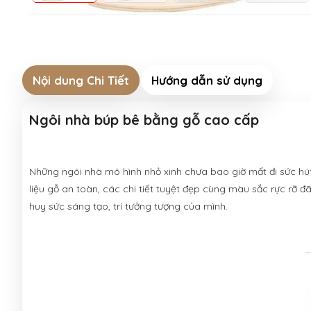
Nội dung Chi Tiết
Hướng dẫn sử dụng
Ngôi nhà búp bê bằng gỗ cao cấp
Những ngôi nhà mô hình nhỏ xinh chưa bao giờ mất đi sức hút
liệu gỗ an toàn, các chi tiết tuyệt đẹp cùng màu sắc rực rỡ đ
huy sức sáng tạo, trí tưởng tượng của mình.