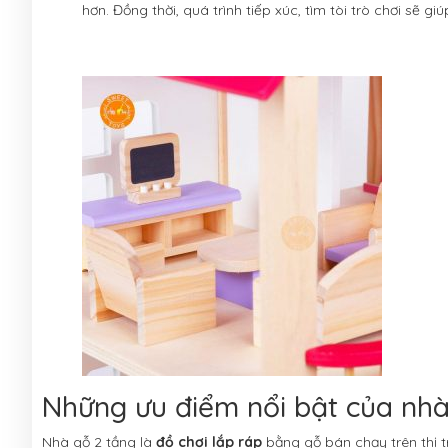
hơn. Đồng thời, quá trình tiếp xúc, tìm tòi trò chơi sẽ g
Những ưu điểm nổi bật của nhà
Nhà gỗ 2 tầng là
đồ chơi lắp ráp
bằng gỗ bán chạy trên thị t