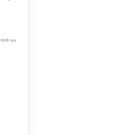
rình vui