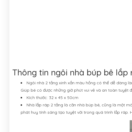
Thông tin ngôi nhà búp bê lắp 
Ngôi nhà 2 tầng xinh xắn màu hồng có thể dễ dàng làm
Giúp bé có được những giờ phút vui vẻ và an toàn tuyệt đ
Kích thước: 32 x 45 x 50cm
Nhà lắp ráp 2 tầng là căn nhà búp bê, cũng là một mô 
phát huy tính sáng tạo tuyệt vời trong quá trình lắp ráp. 