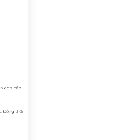
ên cao cấp.
. Đồng thời