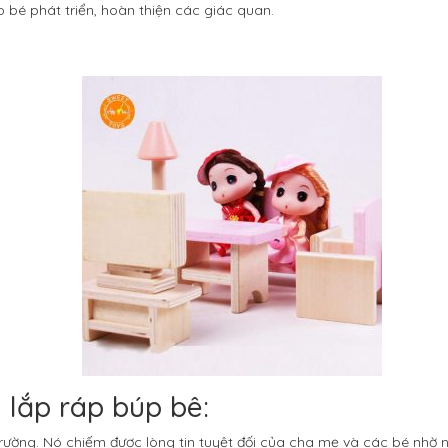
iúp bé phát triển, hoàn thiện các giác quan.
 lắp ráp búp bê:
rường. Nó chiếm được lòng tin tuyệt đối của cha mẹ và các bé nhờ 