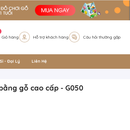
Giỏ hàng
Hỗ trợ khách hàng
Câu hỏi thường gặp
Sỉ - Đại Lý
Liên Hệ
bằng gỗ cao cấp - G050