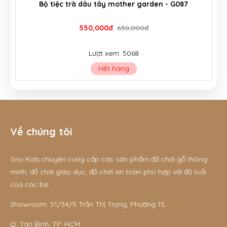
Đồ chơi đập chuột kết hợp đàn 3in1 - G017A
230,000đ
290,000đ
Lượt xem: 9804
Còn hàng
Về chúng tôi
Gnu Kids chuyên cung cấp các sản phẩm đồ chơi gỗ thông
minh, đồ chơi giáo dục, đồ chơi an toàn phù hợp với độ tuổi
của các bé.
Showroom: 51/34/5 Trần Thị Trọng, Phường 15,
Q. Tân Bình, TP. HCM