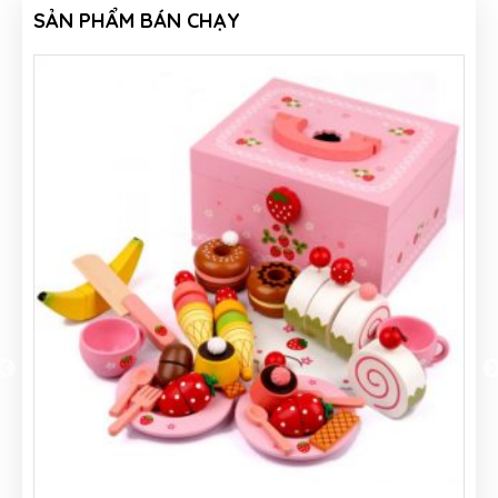
SẢN PHẨM BÁN CHẠY