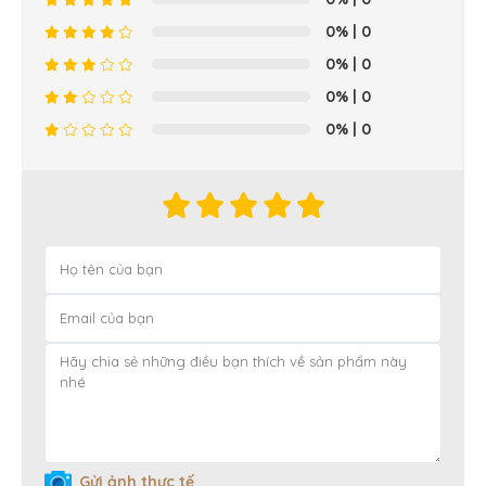
0%
| 0
0%
| 0
0%
| 0
0%
| 0
Gửi ảnh thực tế