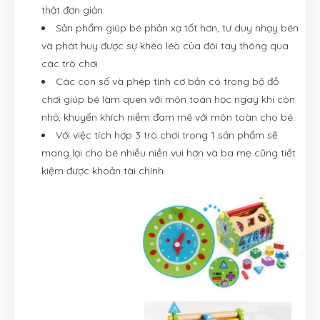
thật đơn giản.
Sản phẩm giúp bé phản xạ tốt hơn, tư duy nhạy bén
và phát huy được sự khéo léo của đôi tay thông qua
các trò chơi.
Các con số và phép tính cơ bản có trong bộ đồ
chơi giúp bé làm quen với môn toán học ngay khi còn
nhỏ, khuyến khích niềm đam mê với môn toàn cho bé.
Với việc tích hợp 3 trò chơi trong 1 sản phẩm sẽ
mang lại cho bé nhiều niền vui hơn và ba mẹ cũng tiết
kiệm được khoản tài chính.