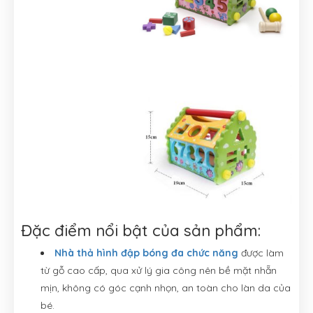
Đặc điểm nổi bật của sản phẩm:
Nhà thả hình đập bóng đa chức năng
được làm
từ gỗ cao cấp, qua xử lý gia công nên bề mặt nhẵn
mịn, không có góc cạnh nhọn, an toàn cho làn da của
bé.