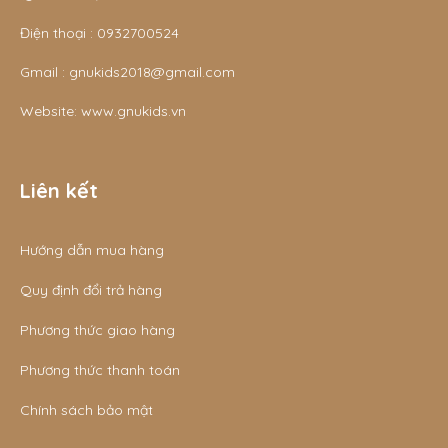
Điện thoại :
0932700524
Gmail :
gnukids2018@gmail.com
Website:
www.gnukids.vn
Liên kết
Hướng dẫn mua hàng
Quy định đổi trả hàng
Phương thức giao hàng
Phương thức thanh toán
Chính sách bảo mật