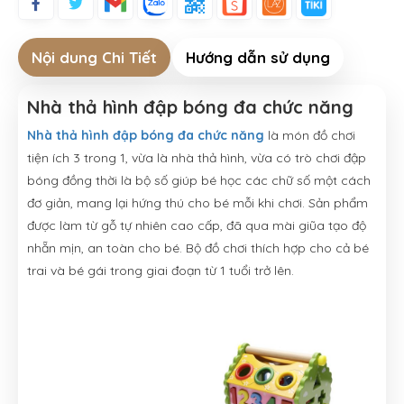
Nội dung Chi Tiết
Hướng dẫn sử dụng
Nhà thả hình đập bóng đa chức năng
Nhà thả hình đập bóng đa chức năng
là món đồ chơi
tiện ích 3 trong 1, vừa là nhà thả hình, vừa có trò chơi đập
bóng đồng thời là bộ số giúp bé học các chữ số một cách
đơ giản, mang lại hứng thú cho bé mỗi khi chơi. Sản phẩm
được làm từ gỗ tự nhiên cao cấp, đã qua mài giũa tạo độ
nhẵn mịn, an toàn cho bé. Bộ đồ chơi thích hợp cho cả bé
trai và bé gái trong giai đoạn từ 1 tuổi trở lên.