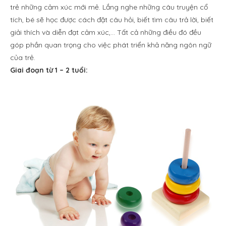
trẻ những cảm xúc mới mẻ. Lắng nghe những câu truyện cổ
tích, bé sẽ học được cách đặt câu hỏi, biết tìm câu trả lời, biết
giải thích và diễn đạt cảm xúc,… Tất cả những điều đó đều
góp phần quan trọng cho việc phát triển khả năng ngôn ngữ
của trẻ.
Giai đoạn từ 1 – 2 tuổi: