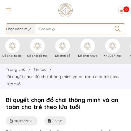
0
Đồ chơi bé gái
Đồ chơi bé trai
Đồ chơi gỗ
Đồ chơi nhựa
Khuyến mãi
Trang chủ
/
Tin tức
/
Bí quyết chọn đồ chơi thông minh và an toàn cho trẻ theo
lứa tuổi
Bí quyết chọn đồ chơi thông minh và an
toàn cho trẻ theo lứa tuổi
08/12/2020
Tin tức