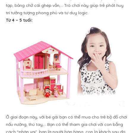
tạp, bảng chữ cái ghép vần,… Trò chơi này giúp trẻ phát huy
trí tưởng tượng phong phú và tư duy logic.
Từ 4 – 5 tuổi:
Ở giai đoạn này, với bé gái bạn có thể mua cho trẻ bộ đồ chơi
nấu nướng, thú tay,… Bạn có thể tham gia chơi với con bằng
cách “phân vai”, bạn là người bán hàng, con là khách sau đó