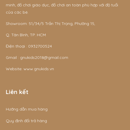
minh, đồ chơi giáo dục, đồ chơi an toàn phù hợp với độ tuổi
của các bé.
Showroom: 51/34/5 Trần Thị Trọng, Phường 15,
Q. Tân Bình, TP. HCM
Điện thoại :
0932700524
Gmail :
gnukids2018@gmail.com
Website:
www.gnukids.vn
Liên kết
Hướng dẫn mua hàng
Quy định đổi trả hàng