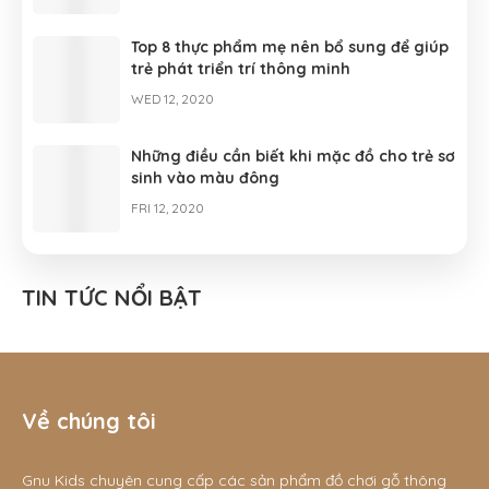
Top 8 thực phẩm mẹ nên bổ sung để giúp
trẻ phát triển trí thông minh
WED 12, 2020
Những điều cần biết khi mặc đồ cho trẻ sơ
sinh vào màu đông
FRI 12, 2020
Bí quyết chọn đồ chơi thông minh và an
toàn cho trẻ theo lứa tuổi
TIN TỨC NỔI BẬT
TUE 12, 2020
Về chúng tôi
Gnu Kids chuyên cung cấp các sản phẩm đồ chơi gỗ thông