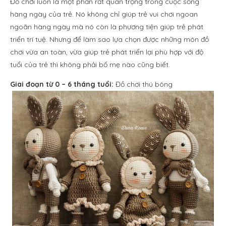
Đồ chơi luôn là một phần rất quan trọng trong cuộc sống
hàng ngày của trẻ. Nó không chỉ giúp trẻ vui chơi ngoan
ngoãn hàng ngày mà nó còn là phương tiện giúp trẻ phát
triển trí tuệ. Nhưng để làm sao lựa chọn được những món đồ
chơi vừa an toàn, vừa giúp trẻ phát triển lại phù hợp với độ
tuổi của trẻ thì không phải bố mẹ nào cũng biết.
Giai đoạn từ 0 – 6 tháng tuổi:
Đồ chơi thú bông