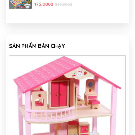
175,000đ
230,000đ
SẢN PHẨM BÁN CHẠY