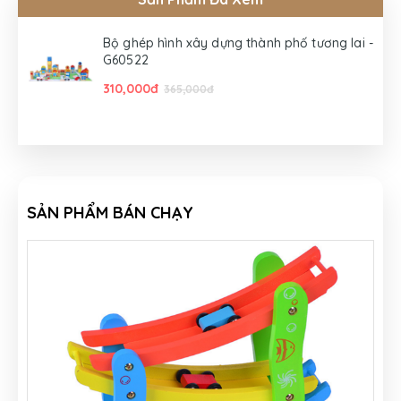
Bộ ghép hình xây dựng thành phố tương lai -
G60522
310,000đ
365,000đ
SẢN PHẨM BÁN CHẠY