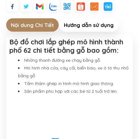
Nội dung Chi Tiết
Hướng dẫn sử dụng
Bộ đồ chơi lắp ghép mô hình thành
phố 62 chi tiết bằng gỗ bao gồm:
Những thanh đường xe chạy bằng gỗ.
Mô hình nhà cửa, cây cối, biển báo, xe ô tô thu nhỏ
bằng gỗ
Tấm thảm ghép in hình mô hình giao thông.
Sản phẩm phù hợp với các bé từ 2 tuổi trở lên.