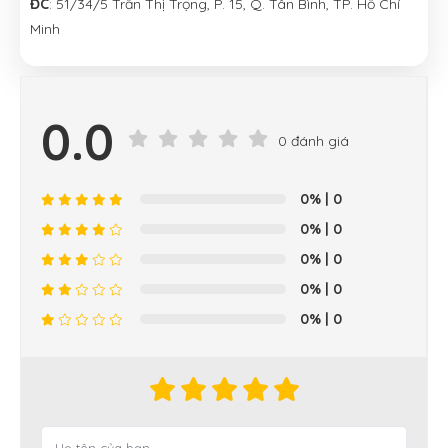
ĐC
: 51/34/5 Trần Thị Trọng, P. 15, Q. Tân Bình, TP. Hồ Chí
Minh
0.0
0 đánh giá
0%
| 0
0%
| 0
0%
| 0
0%
| 0
0%
| 0