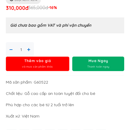
310,000đ
365,000đ
-16%
Giá chưa bao gồm VAT và phí vận chuyển
Thêm vào giỏ
Mua Ngay
và mua sản phẩm khác
Thanh toán ngay
Mã sản phẩm: G60522
Chất liệu: Gỗ cao cấp an toàn tuyệt đối cho bé
Phù hợp cho các bé từ 2 tuổi trở lên
Xuất xứ: Việt Nam