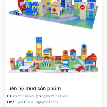
Liên hệ mua sản phẩm
ĐT
:
0932 700 524
(zalo)
0932 700 524
Email
:
gnukids2018@gmail.com