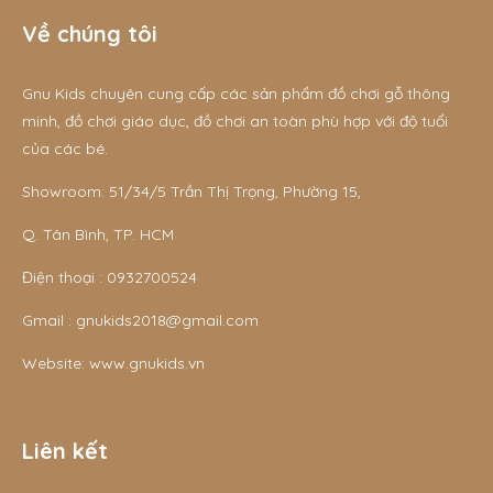
Về chúng tôi
Gnu Kids chuyên cung cấp các sản phẩm đồ chơi gỗ thông
minh, đồ chơi giáo dục, đồ chơi an toàn phù hợp với độ tuổi
của các bé.
Showroom: 51/34/5 Trần Thị Trọng, Phường 15,
Q. Tân Bình, TP. HCM
Điện thoại :
0932700524
Gmail :
gnukids2018@gmail.com
Website:
www.gnukids.vn
Liên kết