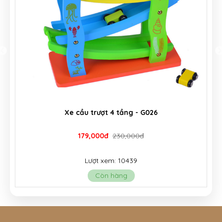
Xe cầu trượt 4 tầng - G026
179,000đ
230,000đ
Lượt xem: 10439
Còn hàng