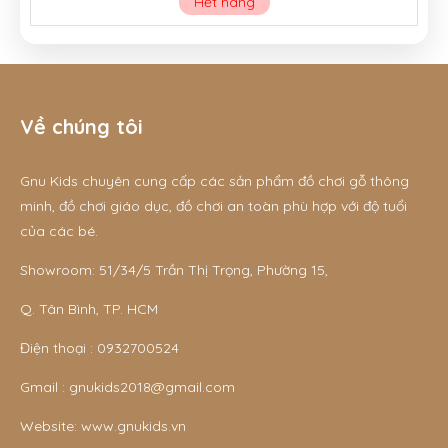
Hết hàng
Về chúng tôi
Gnu Kids chuyên cung cấp các sản phẩm đồ chơi gỗ thông
minh, đồ chơi giáo dục, đồ chơi an toàn phù hợp với độ tuổi
của các bé.
Showroom: 51/34/5 Trần Thị Trọng, Phường 15,
Q. Tân Bình, TP. HCM
Điện thoại :
0932700524
Gmail :
gnukids2018@gmail.com
Website:
www.gnukids.vn