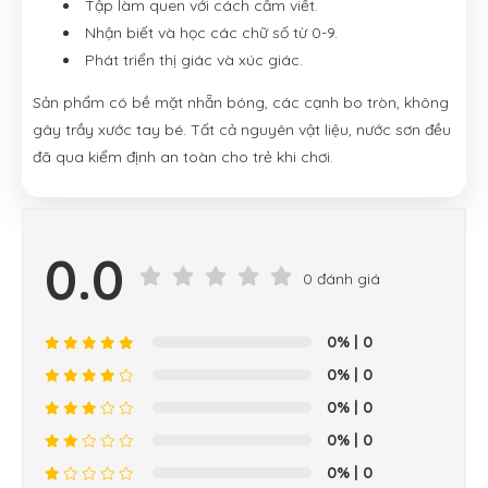
Tập làm quen với cách cầm viết.
Nhận biết và học các chữ số từ 0-9.
Phát triển thị giác và xúc giác.
Sản phẩm có bề mặt nhẵn bóng, các cạnh bo tròn, không
gây trầy xước tay bé. Tất cả nguyên vật liệu, nước sơn đều
đã qua kiểm định an toàn cho trẻ khi chơi.
0.0
0 đánh giá
0%
| 0
0%
| 0
0%
| 0
0%
| 0
0%
| 0