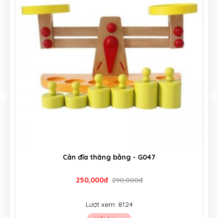
Cân đĩa thăng bằng - G047
250,000đ
290,000đ
Lượt xem: 8124