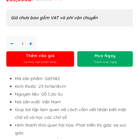
Giá chưa bao gồm VAT và phí vận chuyển
Thêm vào giỏ
Mua Ngay
và mua sản phẩm khác
Thanh toán ngay
Mã sản phẩm: G65382
Kích thước: 23.5x16x18cm
Nguyên liệu: Gỗ Cao Su
Nơi sản xuất: Việt Nam
Giúp bé tập làm quen với cách cầm viết.Nhận biết mặt
chữ số và học các chữ số
Hình thành thói quen hội họa. Phát triển thị giác và xúc
giác.