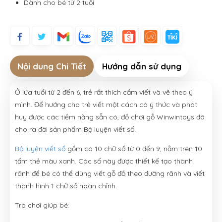
Dành cho bé từ 2 tuổi
Nội dung Chi Tiết
Hướng dẫn sử dụng
Ở lứa tuổi từ 2 đến 6, trẻ rất thích cầm viết và vẽ theo ý
mình. Để hướng cho trẻ viết một cách có ý thức và phát
huy được các tiềm năng sẵn có, đồ chơi gỗ Winwintoys đã
cho ra đời sản phẩm Bộ luyện viết số.
Bộ luyện viết số
gồm có 10 chữ số từ 0 đến 9, nằm trên 10
tấm thẻ màu xanh. Các số này được thiết kế tạo thành
rãnh để bé có thể dùng viết gỗ đồ theo đường rãnh và viết
thành hình 1 chữ số hoàn chỉnh.
Trò chơi giúp bé: