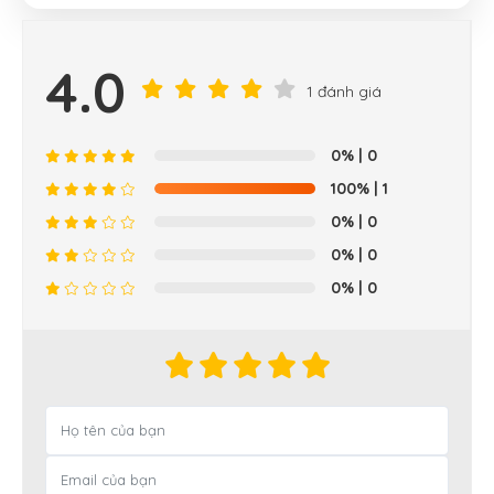
4.0
1 đánh giá
0%
| 0
100%
| 1
0%
| 0
0%
| 0
0%
| 0