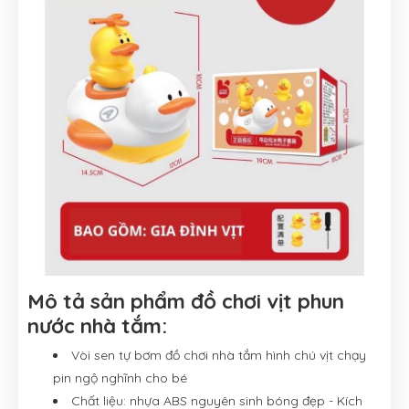
Mô tả sản phẩm đồ chơi vịt phun
nước nhà tắm:
Vòi sen tự bơm đồ chơi nhà tắm hình chú vịt chạy
pin ngộ nghĩnh cho bé
Chất liệu: nhựa ABS nguyên sinh bóng đẹp - Kích