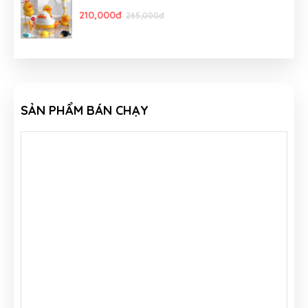
210,000đ
265,000đ
SẢN PHẨM BÁN CHẠY