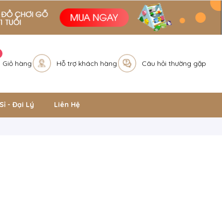
Giỏ hàng
Hỗ trợ khách hàng
Câu hỏi thường gặp
Sỉ - Đại Lý
Liên Hệ