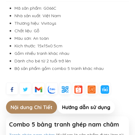
Mã sản phẩm: G066C
Nhà sản xuất: Việt Nam
Thương hiệu: Vivitoys
Chất liệu: Gỗ
Màu sơn: An toàn
Kích thước: 15x15x0.5cm
Gồm nhiều tranh khác nhau
Dành cho bé từ 2 tuổi trở lên
Bộ sản phẩm gồm combo 5 tranh khác nhau
Nội dung Chi Tiết
Hướng dẫn sử dụng
Combo 5 bảng tranh ghép nam châm