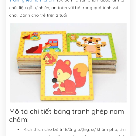
Tranh ghép nam châm
15x15cm là sản phẩm được làm từ
chất liệu gỗ tự nhiên, an toàn với bé trong quá trình vui
chơi. Dành cho trẻ trên 2 tuổi
Mô tả chi tiết bảng tranh ghép nam
châm:
Kích thích cho bé trí tưởng tượng, sự khám phá, tìm